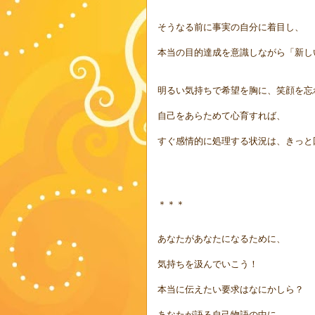
そうなる前に事実の自分に着目し、
本当の目的達成を意識しながら「新し
明るい気持ちで希望を胸に、笑顔を忘
自己をあらためて心育すれば、
すぐ感情的に処理する状況は、きっと回
＊＊＊
あなたがあなたになるために、
気持ちを汲んでいこう！
本当に伝えたい要求はなにかしら？
あなたが語る自己物語の中に、