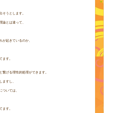
出そうとします。
理論とは違って、
れが起きているのか、
てます。
と繋げる理性的処理ができます。
しますし、
については、
てます。