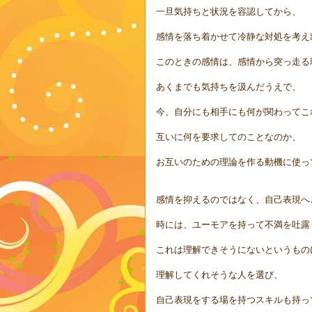
一旦気持ちと状況を容認してから、
感情を落ち着かせて冷静な対処を考え
このときの感情は、感情から突っ走る
あくまでも気持ちを汲んだうえで、
今、自分にも相手にも何が関わってこ
互いに何を要求してのことなのか、
お互いのための理論を作る動機に使っ
感情を抑えるのではなく、自己表現へ
時には、ユーモアを持って不満を吐露
これは理解できそうにないというもの
理解してくれそうな人を選び、
自己表現をする場を持つスキルも持っ