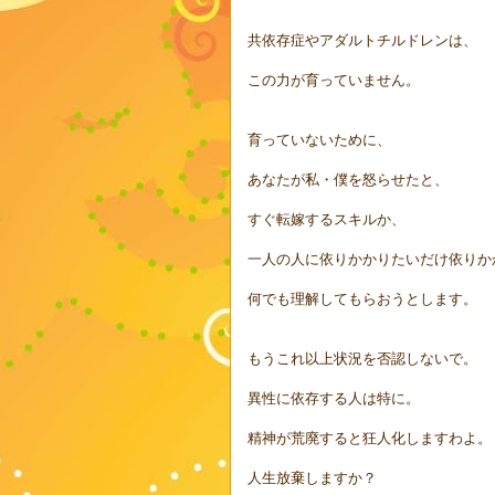
共依存症やアダルトチルドレンは、
この力が育っていません。
育っていないために、
あなたが私・僕を怒らせたと、
すぐ転嫁するスキルか、
一人の人に依りかかりたいだけ依りか
何でも理解してもらおうとします。
もうこれ以上状況を否認しないで。
異性に依存する人は特に。
精神が荒廃すると狂人化しますわよ。
人生放棄しますか？