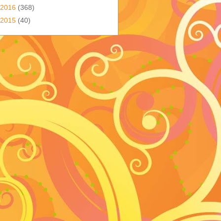
2016
(368)
2015
(40)