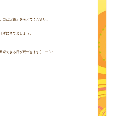
い自己定義」を考えてください。
れずに育てましょう。
避できる日が近づきます( ｀ー´)ノ