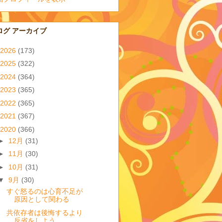
ログ アーカイブ
2026
(173)
2025
(322)
2024
(364)
2023
(365)
2022
(365)
2021
(367)
2020
(366)
►
12月
(31)
►
11月
(30)
►
10月
(31)
▼
9月
(30)
すぐ怒るのは心育不足が
原因として関わる
共依存者は後悔するより
反省をしよう